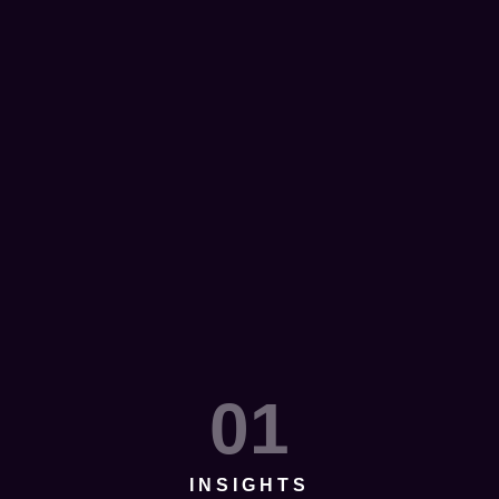
01
INSIGHTS