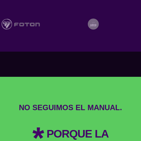
NO SEGUIMOS EL MANUAL.
*
PORQUE LA